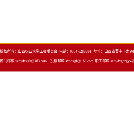
版权所有：山西农业大学工会委员会 电话：0354-6288384 地址：山西省晋中
部门邮箱:sxnydxxgh@163.com 投稿邮箱:sxndxgh@163.com 职工邮箱:sxnydxghzgyx