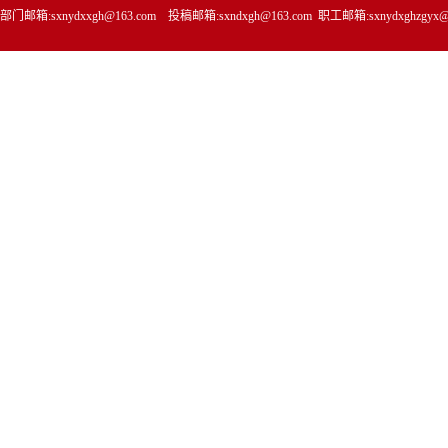
部门邮箱:sxnydxxgh@163.com 投稿邮箱:sxndxgh@163.com 职工邮箱:sxnydxghzgyx